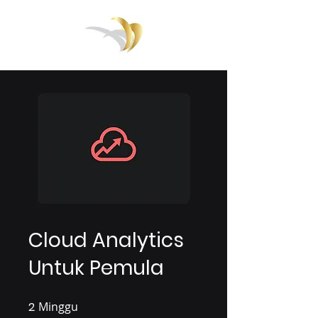
Cloud Analytics
Untuk Pemula
2
Minggu
2 Minggu