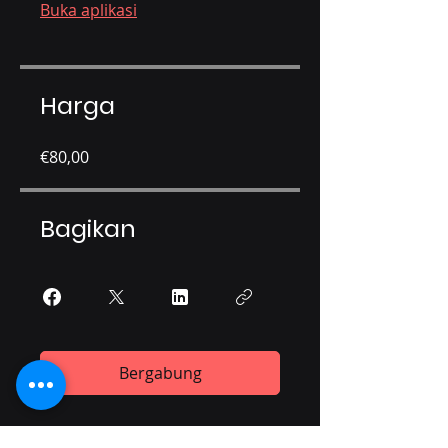
Buka aplikasi
Harga
€80,00
Bagikan
Bergabung