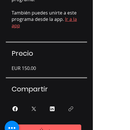
También puedes unirte a este
programa desde la app.
Ir a la
app
Precio
EUR 150.00
Compartir