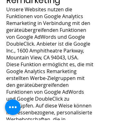
Remarketing
Unsere Websites nutzen die
Funktionen von Google Analytics
Remarketing in Verbindung mit den
geräteübergreifenden Funktionen
von Google AdWords und Google
DoubleClick. Anbieter ist die Google
Inc., 1600 Amphitheatre Parkway,
Mountain View, CA 94043, USA.
Diese Funktion ermöglicht es, die mit
Google Analytics Remarketing
erstellten Werbe-Zielgruppen mit
den geräteübergreifenden
Funktionen von Google AdWords
und Google DoubleClick zu
verknüpfen. Auf diese Weise können
interessenbezogene, personalisierte
Werbebotschaften, die in
Abhängigkeit Ihres bevorzugten
Nutzungs- und Surfverhaltens auf