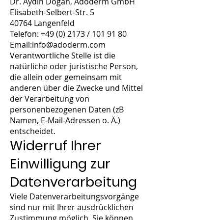
Dr. Aydin Dogan, Adoderm GmbH
Elisabeth-Selbert-Str. 5
40764 Langenfeld
Telefon:
+49 (0) 2173
/
101 91 80
Email:
info@adoderm.com
Verantwortliche Stelle ist die
natürliche oder juristische Person,
die allein oder gemeinsam mit
anderen über die Zwecke und Mittel
der Verarbeitung von
personenbezogenen Daten (zB
Namen, E-Mail-Adressen o. Ä.)
entscheidet.
Widerruf Ihrer
Einwilligung zur
Datenverarbeitung
Viele Datenverarbeitungsvorgänge
sind nur mit Ihrer ausdrücklichen
Zustimmung möglich. Sie können