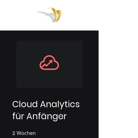
Cloud Analytics
für Anfänger
2
Wochen
2 Wochen