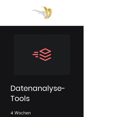
Datenanalyse-
Tools
4
Wochen
4 Wochen