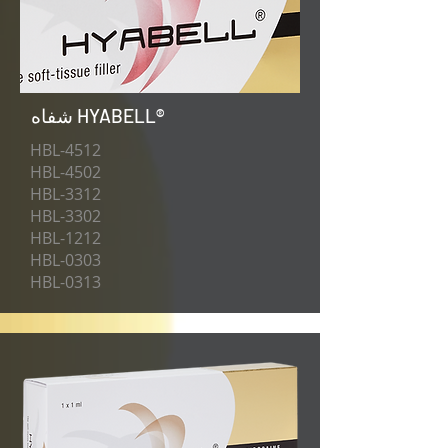
شفاه HYABELL®
HBL-4512
HBL-4502
HBL-3312
HBL-3302
HBL-1212
HBL-0303
HBL-0313