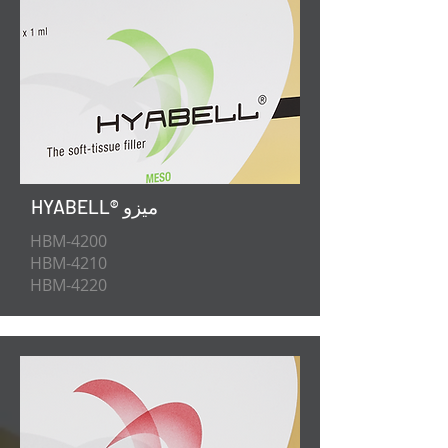
HYABELL® ميزو
HBM-4200
HBM-4210
HBM-4220