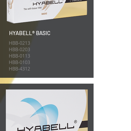
HYABELL® BASIC
HBB-0213
HBB-0203
HBB-0113
HBB-0103
HBB-4312